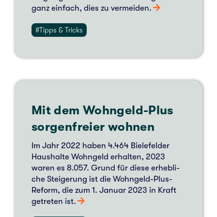
ganz ein­fach, dies zu ver­mei­den.
#Tipps & Tricks
Mit dem Wohn­­­geld-Plus
sor­gen­frei­er wohnen
Im Jahr 2022 haben 4.464 Bie­le­fel­der
Haus­hal­te Wohn­geld erhal­ten, 2023
waren es 8.057. Grund für diese erheb­li­
che Stei­ge­rung ist die Wohn­­geld-Plus-
Reform, die zum 1. Januar 2023 in Kraft
getre­ten ist.