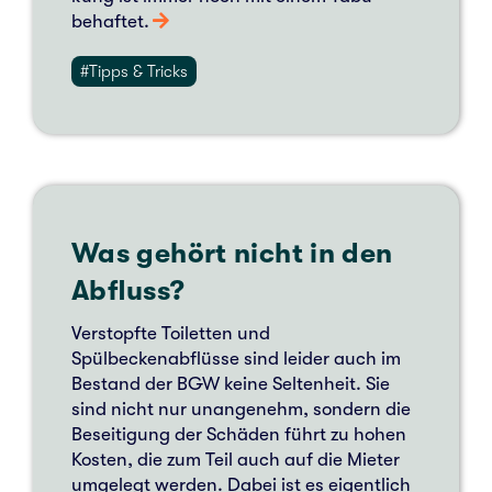
behaf­tet.
#Tipps & Tricks
Was gehört nicht in den
Abfluss?
Ver­stopf­te Toi­let­ten und
Spülbeckenabflüsse sind leider auch im
Bestand der BGW keine Sel­ten­heit. Sie
sind nicht nur unan­ge­nehm, son­dern die
Besei­ti­gung der Schä­den führt zu hohen
Kosten, die zum Teil auch auf die Mieter
umge­legt werden. Dabei ist es eigent­lich