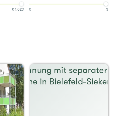
€ 1.023
0
3