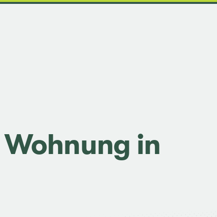
 Woh­nung in