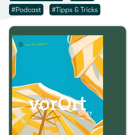
#Pod­cast
#Tipps & Tricks