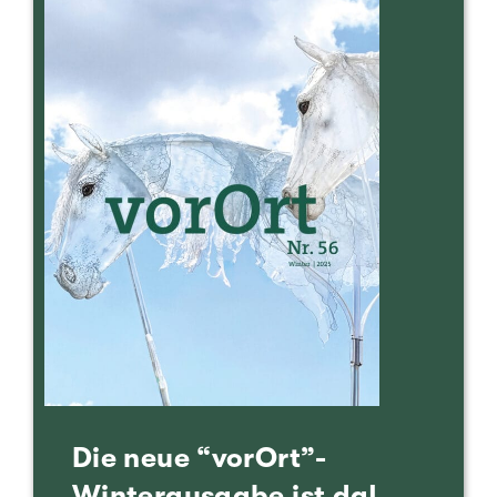
Die neue “vorOrt”-
Winterausgabe ist da!