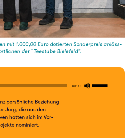
n mit 1.000,00 Euro dotier­ten Son­der­preis anläss­
­li­chen der “Tee­stu­be Bie­le­feld”.
Pfeiltasten
00:00
Hoch/Runter
nz per­sön­li­che Bezie­hung
benutzen,
der Jury, die aus den
um
ti­ven hatten sich im Vor­
die
­jek­te nomi­niert.
Lautstärke