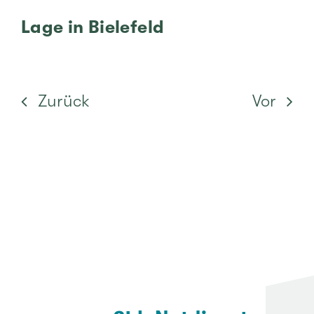
Lage in Bie­le­feld
Zurück
Vor